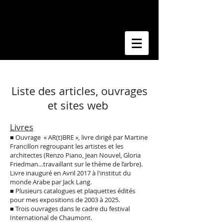
Liste des articles, ouvrages
et sites web
Livres
■ Ouvrage « AR(t)BRE », livre dirigé par Martine
Francillon regroupant les artistes et les
architectes (Renzo Piano, Jean Nouvel, Gloria
Friedman…travaillant sur le thème de l’arbre).
Livre inauguré en Avril 2017 à l'institut du
monde Arabe par Jack Lang.
■ Plusieurs catalogues et plaquettes édités
pour mes expositions de 2003 à 2025.
■ Trois ouvrages dans le cadre du festival
International de Chaumont.