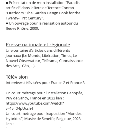
■ Présentation de mon installation "Paradis
artificiel" dans le livre de Terence Conran
"Outdoors : The Garden Design Book for the
Twenty-First Century".
■ Un ouvrage pour la réalisation autour du
fleuve Rhône, 2009.
Presse nationale et régionale
Une centaine d’articles dans différents
journaux
(
Le Monde, Libération, Times, Le
Nouvel Observateur, Télérama, Connaissance
des Arts, Géo, …).
Télévision
Interviews télévisées pour France 2 et France 3
Un court métrage pour l'installation Canopée,
Puy de Sancy, France en 2022 lien :
https://www.youtube.com/watch?
v=1v_D4pUxsh4
Un court métrage pour l'exposition "Mondes
Hybrides", Musée de Seneffe, Belgique, 2023
lien :